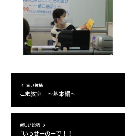
古い投稿
こま教室 ～基本編～
新しい投稿
「いっせーのーで！！」