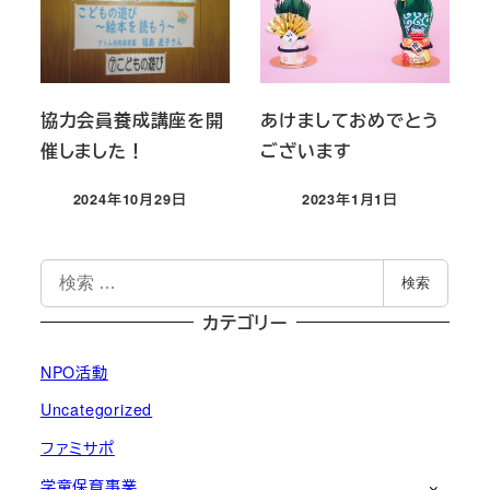
協力会員養成講座を開
あけましておめでとう
催しました！
ございます
2024年10月29日
2023年1月1日
投稿日
投稿日
検
検索
索
カテゴリー
NPO活動
Uncategorized
ファミサポ
学童保育事業