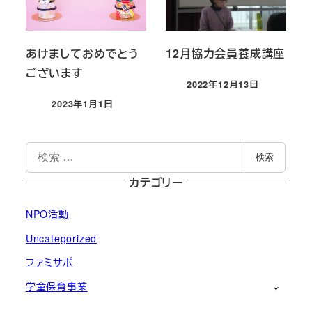
あけましておめでとう
12月協力会員養成講座
ございます
2022年12月13日
投稿日
2023年1月1日
投稿日
検
検索
索
カテゴリー
NPO活動
Uncategorized
ファミサポ
学童保育事業