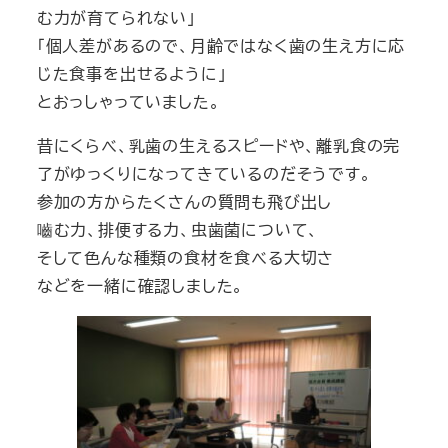
む力が育てられない」
「個人差があるので、月齢ではなく歯の生え方に応
じた食事を出せるように」
とおっしゃっていました。
昔にくらべ、乳歯の生えるスピードや、離乳食の完
了がゆっくりになってきているのだそうです。
参加の方からたくさんの質問も飛び出し
嚙む力、排便する力、虫歯菌について、
そして色んな種類の食材を食べる大切さ
などを一緒に確認しました。