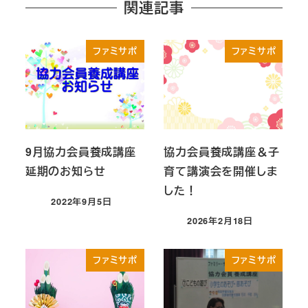
関連記事
ファミサポ
ファミサポ
9月協力会員養成講座
協力会員養成講座＆子
延期のお知らせ
育て講演会を開催しま
した！
2022年9月5日
投稿日
2026年2月18日
投稿日
ファミサポ
ファミサポ