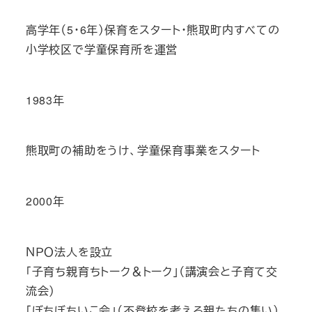
高学年（5・6年）保育をスタート・熊取町内すべての
小学校区で学童保育所を運営
1983年
熊取町の補助をうけ、学童保育事業をスタート
2000年
ＮＰＯ法人を設立
「子育ち親育ちトーク＆トーク」（講演会と子育て交
流会）
「ぼちぼちいこ会」（不登校を考える親たちの集い）