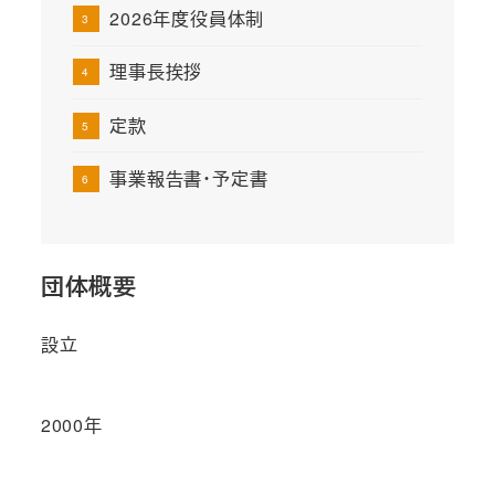
2026年度役員体制
理事長挨拶
定款
事業報告書・予定書
団体概要
設立
2000年