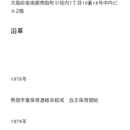
大阪府泉南郡熊取町小垣内１丁目10番18号中内ビ
ル２階
沿革
1978年
熊取学童保育連絡会結成 自主保育開始
1979年