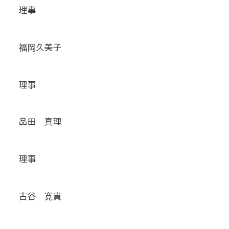
理事
福岡久美子
理事
品田 真理
理事
古谷 寛貴