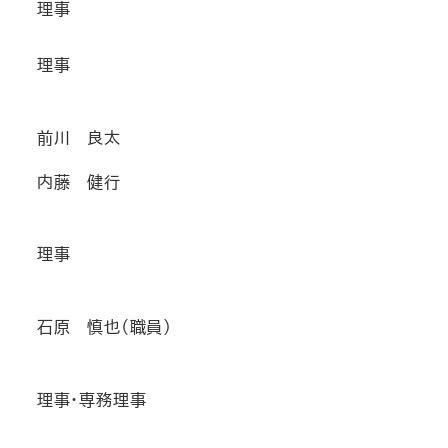
理事
理事
前川 良太
内藤 健行
理事
石原 慎也（職員）
理事・専務理事