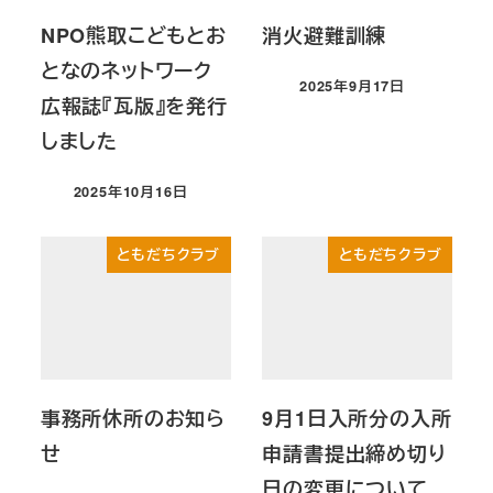
NPO熊取こどもとお
消火避難訓練
となのネットワーク
2025年9月17日
投稿日
広報誌『瓦版』を発行
しました
2025年10月16日
投稿日
ともだちクラブ
ともだちクラブ
事務所休所のお知ら
9月1日入所分の入所
せ
申請書提出締め切り
日の変更について