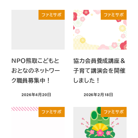
投稿日
投稿日
ファミサポ
ファミサポ
ＮＰＯ熊取こどもと
協力会員養成講座＆
おとなのネットワー
子育て講演会を開催
ク職員募集中！
しました！
2026年4月20日
2026年2月18日
投稿日
投稿日
ファミサポ
ファミサポ