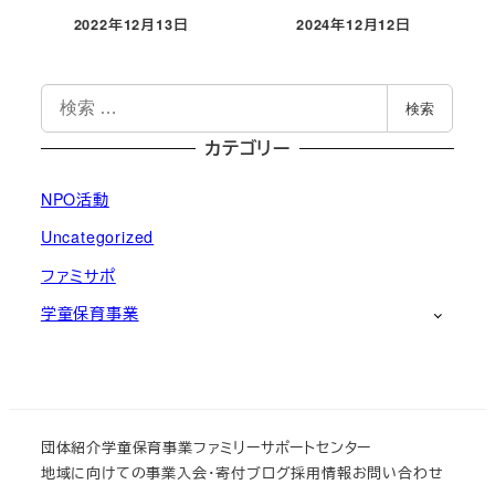
2022年12月13日
2024年12月12日
投稿日
投稿日
検
検索
索
カテゴリー
NPO活動
Uncategorized
ファミサポ
学童保育事業
団体紹介
学童保育事業
ファミリーサポートセンター
地域に向けての事業
入会・寄付
ブログ
採用情報
お問い合わせ