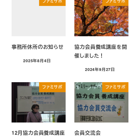
ファミサポ
ファミサポ
事務所休所のお知らせ
協力会員養成講座を開
催しました！
2025年8月4日
投稿日
2024年9月27日
投稿日
ファミサポ
ファミサポ
12月協力会員養成講座
会員交流会