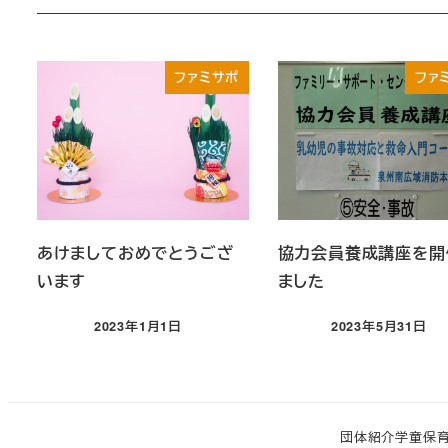
ファミサポ
ファ
あけましておめでとうござ
協力会員養成講座を開
います
ました
2023年1月1日
2023年5月31日
投稿日
投稿日
団体紹介
学童保