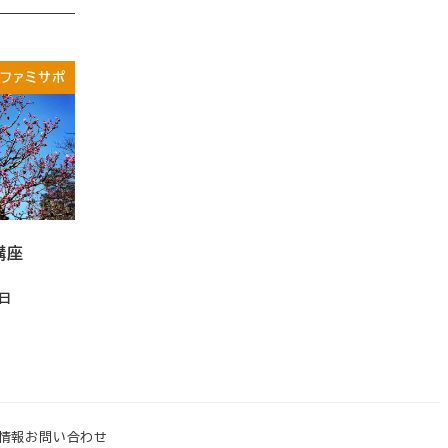
ファミサポ
講座
0日
情報
お問い合わせ