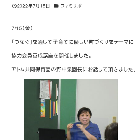
カテゴリー
2022年7月15日
ファミサポ
投稿日
7/15（金）
「つなぐ」を通して子育てに優しい町づくりをテーマに
協力会員養成講座を開催しました。
アトム共同保育園の野中泉園長にお話して頂きました。