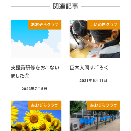
関連記事
あおぞらクラブ
しいのきクラブ
支援員研修をおこない
巨大人間すごろく
ました①
2021年6月11日
投稿日
2023年7月5日
投稿日
あおぞらクラブ
あおぞらクラブ