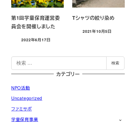
第1回学童保育運営委
Tシャツの絞り染め
員会を開催しました
2021年10月5日
投稿日
2022年6月17日
投稿日
検
検索
索
カテゴリー
NPO活動
Uncategorized
ファミサポ
学童保育事業