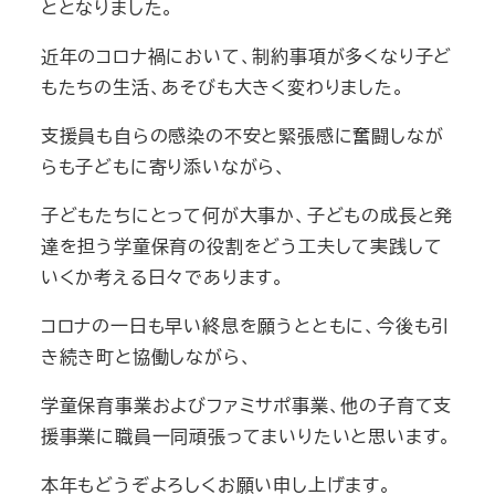
ととなりました。
近年のコロナ禍において、制約事項が多くなり子ど
もたちの生活、あそびも大きく変わりました。
支援員も自らの感染の不安と緊張感に奮闘しなが
らも子どもに寄り添いながら、
子どもたちにとって何が大事か、子どもの成長と発
達を担う学童保育の役割をどう工夫して実践して
いくか考える日々であります。
コロナの一日も早い終息を願うとともに、今後も引
き続き町と協働しながら、
学童保育事業およびファミサポ事業、他の子育て支
援事業に職員一同頑張ってまいりたいと思います。
本年もどうぞよろしくお願い申し上げます。