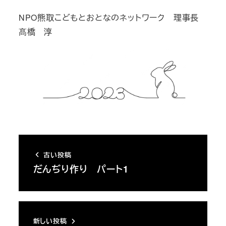
NPO熊取こどもとおとなのネットワーク 理事長
髙橋 淳
古い投稿
だんぢり作り パート1
新しい投稿