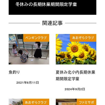
冬休みの長期休業期間限定学童
関連記事
ペンギンクラブ
あおぞらクラブ
魚釣り
夏休み北小内長期休業
期間限定学童
2021年6月11日
投稿日
2024年9月2日
投稿日
あおぞらクラブ
ファミサポ