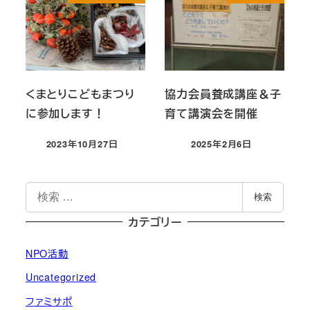
くまとりこどもまつり
協力会員養成講座＆子
に参加します！
育て講演会を開催
2023年10月27日
2025年2月6日
投稿日
投稿日
検
検索
索
カテゴリー
NPO活動
Uncategorized
ファミサポ