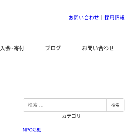
お問い合わせ
｜
採用情報
入会・寄付
ブログ
お問い合わせ
検
検索
索
カテゴリー
NPO活動