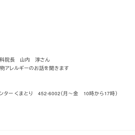
児科院長 山内 淳さん
物アレルギーのお話を聞きます
ー くまとり 452-6002（月～金 10時から17時）