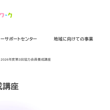
リーサポートセンター
地域に向けての事業
2026年度第3回協力会員養成講座
成講座