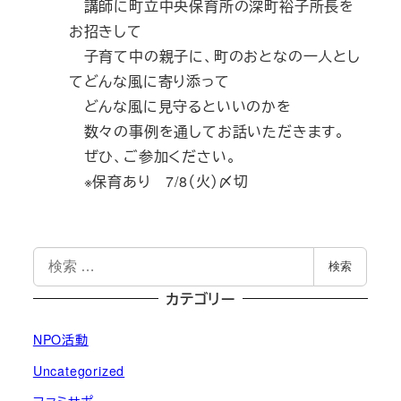
講師に町立中央保育所の深町裕子所長を
お招きして
子育て中の親子に、町のおとなの一人とし
てどんな風に寄り添って
どんな風に見守るといいのかを
数々の事例を通してお話いただきます。
ぜひ、ご参加ください。
※保育あり 7/8（火）〆切
検
検索
索
カテゴリー
NPO活動
Uncategorized