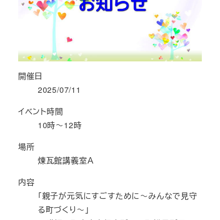
開催日
2025/07/11
イベント時間
10時～12時
場所
煉瓦館講義室Ａ
内容
「親子が元気にすごすために～みんなで見守
る町づくり～」