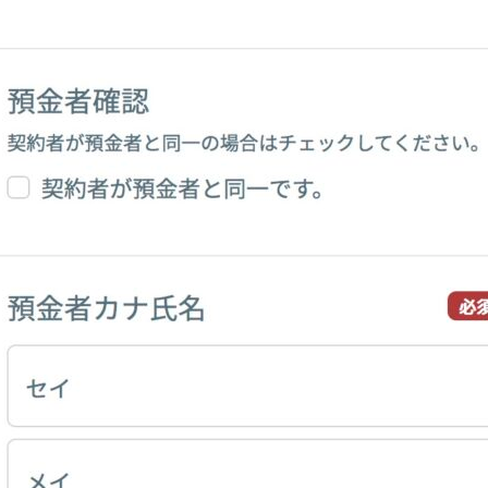
メ
イ
ン
コ
ン
テ
ン
ツ
へ
移
動