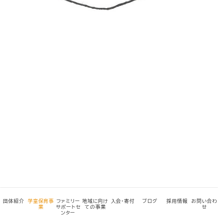
団体紹介
学童保育事
ファミリー
地域に向け
入会・寄付
ブログ
採用情報
お問い合わ
業
サポートセ
ての事業
せ
ンター